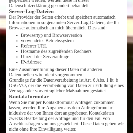
gespeichert werden, werden diese in dieser
Datenschutzerklärung gesondert behandelt.
Server-Log-Dateien
Der Provider der Seiten erhebt und speichert automatisch
Informationen in so genannten Server-Log-Dateien, die Ihr
Browser automatisch an mich übermittelt. Dies sind:
Browsertyp und Browserversion
verwendetes Betriebssystem
Referrer URL
Hostname des zugreifenden Rechners
Uhrzeit der Serveranfrage
IP-Adresse
Eine Zusammenführung dieser Daten mit anderen
Datenquellen wird nicht vorgenommen.
Grundlage für die Datenverarbeitung ist Art. 6 Abs. 1 lit. b
DSGVO, der die Verarbeitung von Daten zur Erfüllung eines
Vertrags oder vorvertraglicher Maßnahmen gestattet.
Kontaktformular
Wenn Sie mir per Kontaktformular Anfragen zukommen
lassen, werden Ihre Angaben aus dem Anfrageformular
inklusive der von Ihnen dort angegebenen Kontaktdaten
zwecks Bearbeitung der Anfrage und für den Fall von
Anschlussfragen von uns gespeichert. Diese Daten geben wir
nicht ohne Ihre Einwilligung weiter.