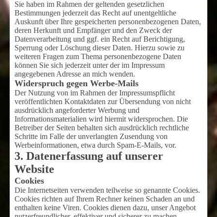
Sie haben im Rahmen der geltenden gesetzlichen
Bestimmungen jederzeit das Recht auf unentgeltliche
Auskunft über Ihre gespeicherten personenbezogenen Daten,
deren Herkunft und Empfänger und den Zweck der
Datenverarbeitung und ggf. ein Recht auf Berichtigung,
Sperrung oder Löschung dieser Daten. Hierzu sowie zu
weiteren Fragen zum Thema personenbezogene Daten
können Sie sich jederzeit unter der im Impressum
angegebenen Adresse an mich wenden.
Widerspruch gegen Werbe-Mails
Der Nutzung von im Rahmen der Impressumspflicht
veröffentlichten Kontaktdaten zur Übersendung von nicht
ausdrücklich angeforderter Werbung und
Informationsmaterialien wird hiermit widersprochen. Die
Betreiber der Seiten behalten sich ausdrücklich rechtliche
Schritte im Falle der unverlangten Zusendung von
Werbeinformationen, etwa durch Spam-E-Mails, vor.
3. Datenerfassung auf unserer
Website
Cookies
Die Internetseiten verwenden teilweise so genannte Cookies.
Cookies richten auf Ihrem Rechner keinen Schaden an und
enthalten keine Viren. Cookies dienen dazu, unser Angebot
nutzerfreundlicher, effektiver und sicherer zu machen.