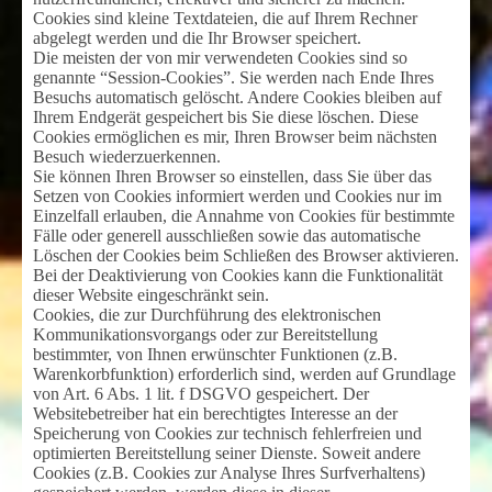
Cookies sind kleine Textdateien, die auf Ihrem Rechner
abgelegt werden und die Ihr Browser speichert.
Die meisten der von mir verwendeten Cookies sind so
genannte “Session-Cookies”. Sie werden nach Ende Ihres
Besuchs automatisch gelöscht. Andere Cookies bleiben auf
Ihrem Endgerät gespeichert bis Sie diese löschen. Diese
Cookies ermöglichen es mir, Ihren Browser beim nächsten
Besuch wiederzuerkennen.
Sie können Ihren Browser so einstellen, dass Sie über das
Setzen von Cookies informiert werden und Cookies nur im
Einzelfall erlauben, die Annahme von Cookies für bestimmte
Fälle oder generell ausschließen sowie das automatische
Löschen der Cookies beim Schließen des Browser aktivieren.
Bei der Deaktivierung von Cookies kann die Funktionalität
dieser Website eingeschränkt sein.
Cookies, die zur Durchführung des elektronischen
Kommunikationsvorgangs oder zur Bereitstellung
bestimmter, von Ihnen erwünschter Funktionen (z.B.
Warenkorbfunktion) erforderlich sind, werden auf Grundlage
von Art. 6 Abs. 1 lit. f DSGVO gespeichert. Der
Websitebetreiber hat ein berechtigtes Interesse an der
Speicherung von Cookies zur technisch fehlerfreien und
optimierten Bereitstellung seiner Dienste. Soweit andere
Cookies (z.B. Cookies zur Analyse Ihres Surfverhaltens)