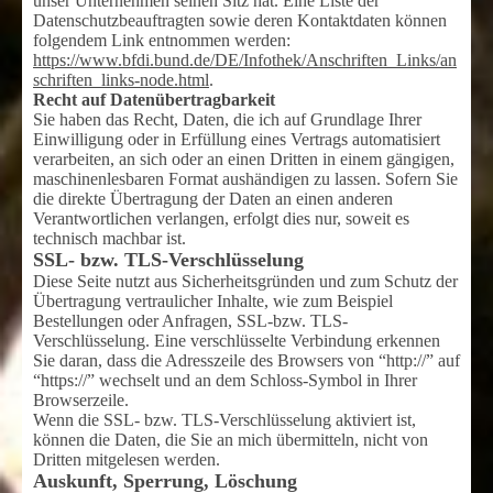
unser Unternehmen seinen Sitz hat. Eine Liste der
Datenschutzbeauftragten sowie deren Kontaktdaten können
folgendem Link entnommen werden:
https://www.bfdi.bund.de/DE/Infothek/Anschriften_Links/an
schriften_links-node.html
.
Recht auf Datenübertragbarkeit
Sie haben das Recht, Daten, die ich auf Grundlage Ihrer
Einwilligung oder in Erfüllung eines Vertrags automatisiert
verarbeiten, an sich oder an einen Dritten in einem gängigen,
maschinenlesbaren Format aushändigen zu lassen. Sofern Sie
die direkte Übertragung der Daten an einen anderen
Verantwortlichen verlangen, erfolgt dies nur, soweit es
technisch machbar ist.
SSL- bzw. TLS-Verschlüsselung
Diese Seite nutzt aus Sicherheitsgründen und zum Schutz der
Übertragung vertraulicher Inhalte, wie zum Beispiel
Bestellungen oder Anfragen, SSL-bzw. TLS-
Verschlüsselung. Eine verschlüsselte Verbindung erkennen
Sie daran, dass die Adresszeile des Browsers von “http://” auf
“https://” wechselt und an dem Schloss-Symbol in Ihrer
Browserzeile.
Wenn die SSL- bzw. TLS-Verschlüsselung aktiviert ist,
können die Daten, die Sie an mich übermitteln, nicht von
Dritten mitgelesen werden.
Auskunft, Sperrung, Löschung