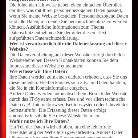
Die folgenden Hinweise geben einen einfachen Überblick
darüber, was mit Ihren personenbezogenen Daten passiert,
wenn Sie meine Website besuchen. Personenbezogene Daten
sind alle Daten, mit denen Sie persönlich identifiziert werden
können. Ausführliche Informationen zum Thema
Datenschutz entnehmen Sie der unter diesem Text
aufgeführten Datenschutzerklärung.
Wer ist verantwortlich für die Datenerfassung auf dieser
Website?
Die Datenverarbeitung auf dieser Website erfolgt durch den
Websitebetreiber. Dessen Kontaktdaten können Sie dem
Impressum dieser Website entnehmen.
Wie erfasse wir Ihre Daten?
Ihre Daten werden zum einen dadurch erhoben, dass Sie uns
diese mitteilen. Hierbei kann es sich z.B. um Daten handeln,
die Sie in ein Kontaktformular eingeben.
Andere Daten werden automatisch beim Besuch der Website
durch das IT-Systeme erfasst. Das sind vor allem technische
Daten (z.B. Internetbrowser, Betriebssystem oder Uhrzeit des
Seitenaufrufs). Die Erfassung dieser Daten erfolgt
automatisch, sobald Sie diese Website betreten.
Wofür nutze ich Ihre Daten?
Ein Teil der Daten wird erhoben, um eine fehlerfreie
Bereitstellung der Website zu gewährleisten. Andere Daten
können zur Analyse Ihres Nutzerverhaltens verwendet