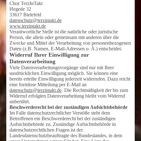
Chor TerzInTakt
Hegede 32
33617 Bielefeld
datenschutz@terzintakt.de
www.terzintakt.de
Verantwortliche Stelle ist die natürliche oder juristische
Person, die allein oder gemeinsam mit anderen über die
Zwecke und Mittel der Verarbeitung von personenbezogenen
Daten (z.B. Namen, E-Mail-Adressen o. Ä.) entscheidet.
Widerruf Ihrer Einwilligung zur
Datenverarbeitung
Viele Datenverarbeitungsvorgänge sind nur mit Ihrer
ausdrücklichen Einwilligung möglich. Sie können eine
bereits erteilte Einwilligung jederzeit widerrufen. Dazu reicht
eine formlose Mitteilung per E-Mail an
datenschutz@terzintakt.de
. Die Rechtmäßigkeit der bis zum
Widerruf erfolgten Datenverarbeitung bleibt vom Widerruf
unberührt.
Beschwerderecht bei der zuständigen Aufsichtsbehörde
Im Falle datenschutzrechtlicher Verstöße steht dem
Betroffenen ein Beschwerderecht bei der zuständigen
Aufsichtsbehörde zu. Zuständige Aufsichtsbehörde in
datenschutzrechtlichen Fragen ist der
Landesdatenschutzbeauftragte des Bundeslandes, in dem