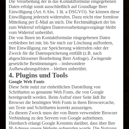
Die Verarbeitung der in das Kontaktformular eingegebenen
Daten erfolgt somit ausschließlich auf Grundlage Ihrer
Einwilligung (Art. 6 Abs. 1 lit. a DSGVO). Sie können diese
Einwilligung jederzeit widerrufen. Dazu reicht eine formlose
Mitteilung per E-Mail an mich. Die Rechtmäßigkeit der bis
zum Widerruf erfolgten Datenverarbeitungsvorgänge bleibt
vom Widerruf unberührt.
Die von Ihnen im Kontaktformular eingegebenen Daten
verbleiben bei mir, bis Sie mich zur Löschung auffordern,
Ihre Einwilligung zur Speicherung widerrufen oder der
Zweck für die Datenspeicherung entfällt (z.B. nach
abgeschlossener Bearbeitung Ihrer Anfrage). Zwingende
gesetzliche Bestimmungen – insbesondere
Aufbewahrungsfristen – bleiben unberührt.
4. Plugins und Tools
Google Web Fonts
Diese Seite nutzt zur einheitlichen Darstellung von
Schriftarten so genannte Web Fonts, die von Google
bereitgestellt werden. Beim Aufruf einer Seite lädt Ihr
Browser die benötigten Web Fonts in ihren Browsercache,
um Texte und Schriftarten korrekt anzuzeigen.
Zu diesem Zweck muss der von Ihnen verwendete Browser
Verbindung zu den Servern von Google aufnehmen.
Hierdurch erlangt Google Kenntnis darüber, dass über Ihre
IP-Adresse unsere Website aufgerufen wurde. Die Nutzung