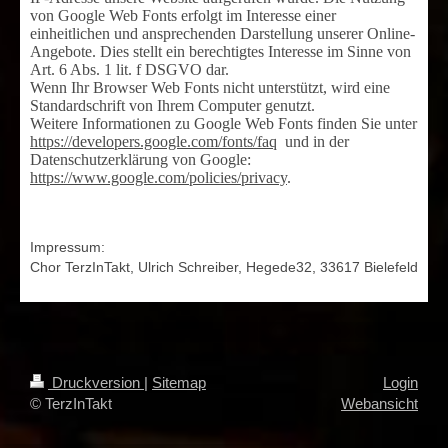
von Google Web Fonts erfolgt im Interesse einer
einheitlichen und ansprechenden Darstellung unserer Online-
Angebote. Dies stellt ein berechtigtes Interesse im Sinne von
Art. 6 Abs. 1 lit. f DSGVO dar.
Wenn Ihr Browser Web Fonts nicht unterstützt, wird eine
Standardschrift von Ihrem Computer genutzt.
Weitere Informationen zu Google Web Fonts finden Sie unter
https://developers.google.com/fonts/faq
und in der
Datenschutzerklärung von Google:
https://www.google.com/policies/privacy
.
Impressum:
Chor TerzInTakt,
Ulrich Schreiber,
Hegede32,
336
17 Bielefeld
Druckversion
|
Sitemap
Login
© TerzInTakt
Webansicht