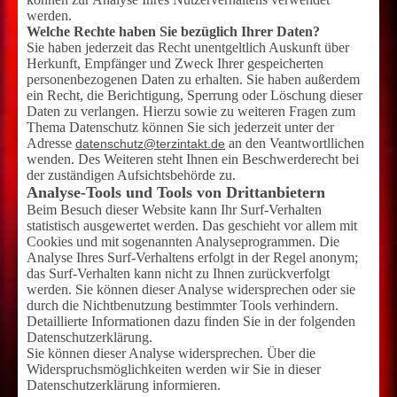
werden.
Welche Rechte haben Sie bezüglich Ihrer Daten?
Sie haben jederzeit das Recht unentgeltlich Auskunft über
Herkunft, Empfänger und Zweck Ihrer gespeicherten
personenbezogenen Daten zu erhalten. Sie haben außerdem
ein Recht, die Berichtigung, Sperrung oder Löschung dieser
Daten zu verlangen. Hierzu sowie zu weiteren Fragen zum
Thema Datenschutz können Sie sich jederzeit unter der
Adresse
an den Veantwortllichen
datenschutz@terzintakt.de
wenden. Des Weiteren steht Ihnen ein Beschwerderecht bei
der zuständigen Aufsichtsbehörde zu.
Analyse-Tools und Tools von Drittanbietern
Beim Besuch dieser Website kann Ihr Surf-Verhalten
statistisch ausgewertet werden. Das geschieht vor allem mit
Cookies und mit sogenannten Analyseprogrammen. Die
Analyse Ihres Surf-Verhaltens erfolgt in der Regel anonym;
das Surf-Verhalten kann nicht zu Ihnen zurückverfolgt
werden. Sie können dieser Analyse widersprechen oder sie
durch die Nichtbenutzung bestimmter Tools verhindern.
Detaillierte Informationen dazu finden Sie in der folgenden
Datenschutzerklärung.
Sie können dieser Analyse widersprechen. Über die
Widerspruchsmöglichkeiten werden wir Sie in dieser
Datenschutzerklärung informieren.